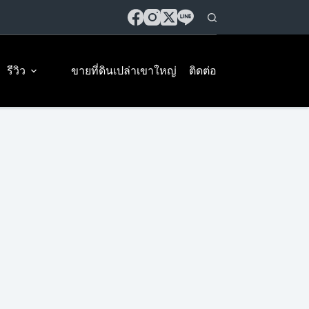
รีวิว
ขายที่ดินเปล่าเขาใหญ่
ติดต่อ