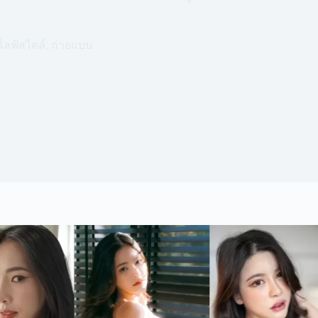
ไลฟ์สไตล์
,
ถ่ายแบบ