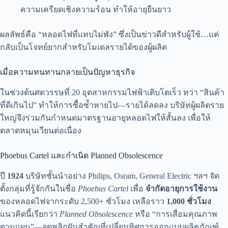
ความเครียดเชิงความร้อน ทำให้อายุยืนยาว
ผลลัพธ์คือ “หลอดไฟที่แทบไม่พัง” ซึ่งเป็นข่าวดีสำหรับผู้ใช้…แต่
กลับเป็นโจทย์ยากสำหรับโมเดลรายได้ของผู้ผลิต
เมื่อความทนทานกลายเป็นปัญหาธุรกิจ
ในช่วงต้นศตวรรษที่ 20 อุตสาหกรรมไฟฟ้าเติบโตเร็ว ทว่า “สินค้า
ที่ดีเกินไป” ทำให้การซื้อซ้ำหายไป—รายได้ลดลง บริษัทผู้ผลิตราย
ใหญ่จึงร่วมกันกำหนดมาตรฐานอายุหลอดไฟให้สั้นลง เพื่อให้
ตลาดหมุนเวียนต่อเนื่อง
Phoebus Cartel และกำเนิด Planned Obsolescence
ปี
1924
บริษัทชั้นนำอย่าง Philips, Osram, General Electric ฯลฯ จัด
ตั้งกลุ่มที่รู้จักกันในชื่อ
Phoebus Cartel
เพื่อ
จำกัดอายุการใช้งาน
ของหลอดไฟจากระดับ 2,500+ ชั่วโมง เหลือราว
1,000 ชั่วโมง
แนวคิดนี้เรียกว่า
Planned Obsolescence
หรือ “การเสื่อมคุณภาพ
ตามแผน”—จุดพลิกผันสำคัญที่เปลี่ยนทิศการออกแบบผลิตภัณฑ์