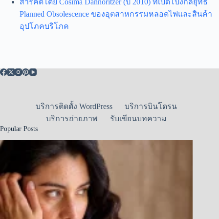
สารคดีโดย Cosima Dannoritzer (ปี 2010) ที่เปิดโปงกลยุทธ์
Planned Obsolescence ของอุตสาหกรรมหลอดไฟและสินค้า
อุปโภคบริโภค
บริการติดตั้ง WordPress
บริการบินโดรน
บริการถ่ายภาพ
รับเขียนบทความ
Popular Posts