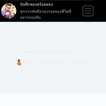
Skip
บันทึกของสร้อยทอง
to
content
ทุกบรรทัดคือร่องรอยของชีวิตที่
อยากแบ่งปัน
หลอดไฟที่อายุยืนที่สุดในโลก
admin
ตุลาคม 29, 2025
ไลฟ์สไตล์