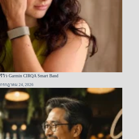
รีวิว Garmin CIRQA Smart Band
กรกฎาคม 24, 2026