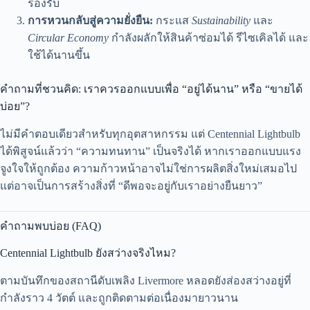
รองรับ
การหวนกลับสู่ความยั่งยืน:
กระแส
Sustainability
และ
Circular Economy
กำลังผลักให้สินค้าซ่อมได้ รีไซเคิลได้ และ
ใช้ได้นานขึ้น
คำถามที่ชวนคิด: เราควรออกแบบเพื่อ “อยู่ได้นาน” หรือ “ขายได้
บ่อย”?
ไม่มีคำตอบเดียวสำหรับทุกอุตสาหกรรม แต่ Centennial Lightbulb
ได้พิสูจน์แล้วว่า “ความทนทาน” เป็นจริงได้ หากเราออกแบบแรง
จูงใจให้ถูกต้อง ความก้าวหน้าอาจไม่ใช่การผลิตสิ่งใหม่เสมอไป
แต่อาจเป็นการสร้างสิ่งที่ “ดีพอจะอยู่กับเราอย่างยืนยาว”
คำถามพบบ่อย (FAQ)
Centennial Lightbulb ยังสว่างจริงไหม?
ตามบันทึกของสถานีดับเพลิง Livermore หลอดยังส่องสว่างอยู่ที่
กำลังราว 4 วัตต์ และถูกติดตามต่อเนื่องมายาวนาน