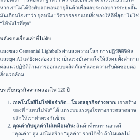
หากเราไม่ได้บังคับลดทอนอายุสินค้าเพื่อผลประกอบการระยะสั้น
มันเตือนใจเราว่า ยุคหนึ่ง “วิศวกรออกแบบสิ่งของให้ดีที่สุด” ไม่ใช่
“ให้พังไวที่สุด”
พลังของเรื่องเล่าที่ไม่ดับ
แสงของ Centennial Lightbulb ผ่านสงครามโลก การปฏิวัติดิจิทัล
และยุค AI แต่ยังคงส่องสว่าง เป็นแรงบันดาลใจให้สังคมตั้งคำถาม
ต่อแนวปฏิบัติด้านการออกแบบผลิตภัณฑ์และความรับผิดชอบต่อ
สิ่งแวดล้อม
บทเรียนธุรกิจจากหลอดไฟ 120 ปี
เทคโนโลยีไม่ใช่ข้อจำกัด—โมเดลธุรกิจต่างหาก:
เราสร้าง
ของที่ “แทบไม่พัง” ได้ แต่ระบบแรงจูงใจทางการตลาดอาจ
ผลักให้เราทำตรงกันข้าม
คุณค่ากับมูลค่าไม่เหมือนกัน:
สินค้าที่ทนทานอาจมี
“คุณค่า” สูง แต่ไม่สร้าง “มูลค่า” รายได้ซ้ำ ถ้าโมเดลไม่