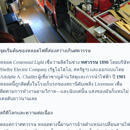
จุดเริ่มต้นของหลอดไฟที่ส่องสว่างเกินศตวรรษ
หลอด
Centennial Light
เชื่อว่าผลิตในช่วง
ทศวรรษ 1890
โดยบริษัท
Shelby Electric Company (รัฐโอไฮโอ, สหรัฐฯ) และออกแบบโดย
Adolphe A. Chaillet ผู้เชี่ยวชาญด้านวัสดุและการนำไฟฟ้า ปี
1901
หลอดนี้ถูกติดตั้งในโรงเก็บรถของสถานีดับเพลิง Livermore เพื่อ
ติดตามการทำงานยามวิกาล—และนับแต่นั้น แสงของมันก็แทบไม่
เคยดับยาวนานเลย
สถิติโลกและความต่อเนื่อง
ตลอดกว่าศตวรรษ หลอดดวงนี้ผ่านการย้ายตำแหน่ง/เปลี่ยนสายไฟ