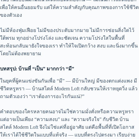
เพื่อให้คนอื่นยอมรับ แต่ให้ความสำคัญกับคุณภาพของการใช้ชีวิต
ของตัวเอง
ไม่มีห้องฟุ่มเฟือย ไม่มีของประดับมากมาย ไม่มีการซ่อนสิ่งใดไว้
ใต้พรม ทุกอย่างโปร่งโล่ง และชัดเจน ความโปร่งใสในพื้นที่
สะท้อนกลับมายังใจของเรา ทำให้ใจเปิดกว้าง สงบ และนิ่งมากขึ้น
โดยไม่ต้องพยายาม
บทสรุป: บ้านที่ “เป็น” มากกว่า “มี”
ในยุคที่ผู้คนแข่งขันกันเพื่อ “มี” — มีบ้านใหญ่ มีของตกแต่งแพง มี
ชีวิตหรูหรา — บ้านสไตล์ Modern Loft กลับชวนให้เราหยุดวิ่ง แล้ว
ถามตัวเองว่า “เราต้องการอะไรกันแน่?”
คำตอบของใครหลายคนอาจไม่ใช่ความมั่งคั่งหรือความหรูหรา
แต่อาจเป็นเพียง “ความสงบ” และ “ความจริงใจ” กับชีวิต บ้าน
สไตล์ Modern Loft จึงไม่ใช่แค่ที่อยู่อาศัย แต่คือพื้นที่ที่เปิดโอกาส
ให้เราได้ใช้ชีวิตในแบบที่แท้จริง — แบบที่ตรงไปตรงมา เรียบง่าย