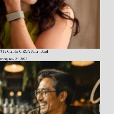
รีวิว Garmin CIRQA Smart Band
กรกฎาคม 24, 2026