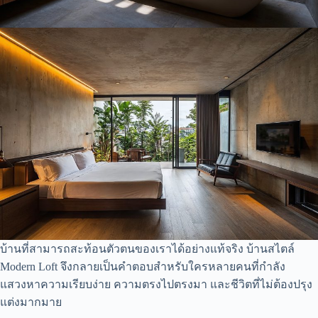
บ้านที่สามารถสะท้อนตัวตนของเราได้อย่างแท้จริง บ้านสไตล์
Modern Loft จึงกลายเป็นคำตอบสำหรับใครหลายคนที่กำลัง
แสวงหาความเรียบง่าย ความตรงไปตรงมา และชีวิตที่ไม่ต้องปรุง
แต่งมากมาย