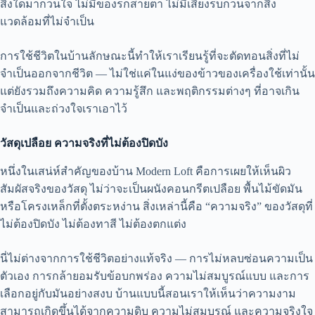
สิ่งใดมากวนใจ ไม่มีของรกสายตา ไม่มีเสียงรบกวนจากสิ่ง
แวดล้อมที่ไม่จำเป็น
การใช้ชีวิตในบ้านลักษณะนี้ทำให้เราเรียนรู้ที่จะตัดทอนสิ่งที่ไม่
จำเป็นออกจากชีวิต — ไม่ใช่แค่ในแง่ของข้าวของเครื่องใช้เท่านั้น
แต่ยังรวมถึงความคิด ความรู้สึก และพฤติกรรมต่างๆ ที่อาจเกิน
จำเป็นและถ่วงใจเราเอาไว้
วัสดุเปลือย ความจริงที่ไม่ต้องปิดบัง
หนึ่งในเสน่ห์สำคัญของบ้าน Modern Loft คือการเผยให้เห็นผิว
สัมผัสจริงของวัสดุ ไม่ว่าจะเป็นผนังคอนกรีตเปลือย พื้นไม้ขัดมัน
หรือโครงเหล็กที่ตั้งตระหง่าน สิ่งเหล่านี้คือ “ความจริง” ของวัสดุที่
ไม่ต้องปิดบัง ไม่ต้องทาสี ไม่ต้องตกแต่ง
นี่ไม่ต่างจากการใช้ชีวิตอย่างแท้จริง — การไม่หลบซ่อนความเป็น
ตัวเอง การกล้ายอมรับข้อบกพร่อง ความไม่สมบูรณ์แบบ และการ
เลือกอยู่กับมันอย่างสงบ บ้านแบบนี้สอนเราให้เห็นว่าความงาม
สามารถเกิดขึ้นได้จากความดิบ ความไม่สมบูรณ์ และความจริงใจ