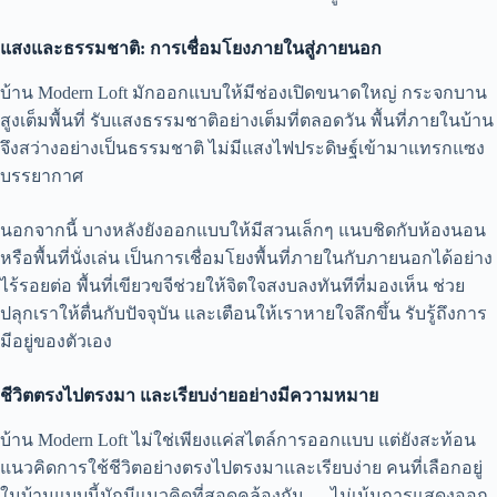
แสงและธรรมชาติ: การเชื่อมโยงภายในสู่ภายนอก
บ้าน Modern Loft มักออกแบบให้มีช่องเปิดขนาดใหญ่ กระจกบาน
สูงเต็มพื้นที่ รับแสงธรรมชาติอย่างเต็มที่ตลอดวัน พื้นที่ภายในบ้าน
จึงสว่างอย่างเป็นธรรมชาติ ไม่มีแสงไฟประดิษฐ์เข้ามาแทรกแซง
บรรยากาศ
นอกจากนี้ บางหลังยังออกแบบให้มีสวนเล็กๆ แนบชิดกับห้องนอน
หรือพื้นที่นั่งเล่น เป็นการเชื่อมโยงพื้นที่ภายในกับภายนอกได้อย่าง
ไร้รอยต่อ พื้นที่เขียวขจีช่วยให้จิตใจสงบลงทันทีที่มองเห็น ช่วย
ปลุกเราให้ตื่นกับปัจจุบัน และเตือนให้เราหายใจลึกขึ้น รับรู้ถึงการ
มีอยู่ของตัวเอง
ชีวิตตรงไปตรงมา และเรียบง่ายอย่างมีความหมาย
บ้าน Modern Loft ไม่ใช่เพียงแค่สไตล์การออกแบบ แต่ยังสะท้อน
แนวคิดการใช้ชีวิตอย่างตรงไปตรงมาและเรียบง่าย คนที่เลือกอยู่
ในบ้านแบบนี้มักมีแนวคิดที่สอดคล้องกัน — ไม่เน้นการแสดงออก