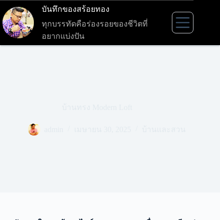
Skip
บันทึกของสร้อยทอง
to
content
ทุกบรรทัดคือร่องรอยของชีวิตที่
อยากแบ่งปัน
บ้านทรง Modern Loft
admin
เมษายน 30, 2025
บ้านและสวน