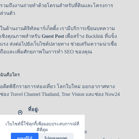
รวมถึงงานถ่ายทำด้วยโดรนสำหรับที่ดินและโครงการ
ส่วนตัว
ในด้านงานดิจิทัลมาร์เก็ตติ้ง เรามีบริการเขียนบทความ
เชิงคุณภาพสำหรับ
Guest Post
เพื่อสร้าง Backlink ที่แข็ง
แรง ส่งต่อไปยังเว็บไซต์ปลายทาง ช่วยเสริมความน่าเชื่อ
ถือและเพิ่มศักยภาพในการทำ SEO ของคุณ
ฉันคือใคร
อดีตพิธีกรายการท่องเที่ยว โลกใบใหม่ ออกอากาศทาง
ช่อง Travel Channel Thailand, True Vision และช่อง Now24
ที่อยู่:
กรุงเทพมหานคร
เว็บไซต์นี้ใช้คุกกี้เพื่อมอบประสบการณ์ที่
Line :
ดีที่สุด
ทักไลน์สอบถามรายละเอียด
ยอมก็ได้
ไม่ยอมหรอก