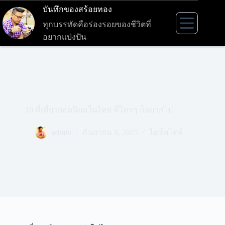
Skip
บันทึกของสร้อยทอง
to
content
ทุกบรรทัดคือร่องรอยของชีวิตที่
อยากแบ่งปัน
10 ที่เที่ยวยอดนิยมในไทย ที่ใครๆ ก็อยากไป
admin
กันยายน 8, 2025
ไลฟ์สไตล์