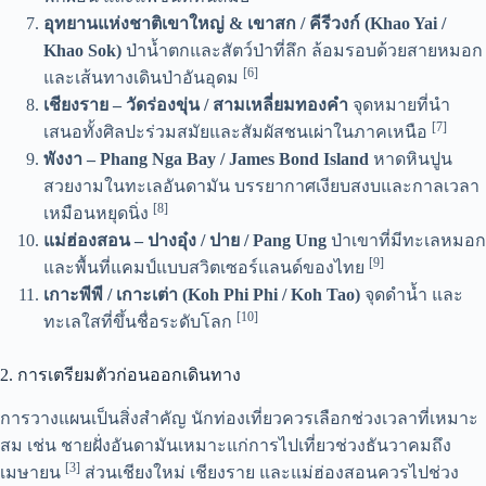
อุทยานแห่งชาติเขาใหญ่ & เขาสก / คีรีวงก์ (Khao Yai /
Khao Sok)
ป่าน้ำตกและสัตว์ป่าที่ลึก ล้อมรอบด้วยสายหมอก
[6]
และเส้นทางเดินป่าอันอุดม
เชียงราย – วัดร่องขุ่น / สามเหลี่ยมทองคำ
จุดหมายที่นำ
[7]
เสนอทั้งศิลปะร่วมสมัยและสัมผัสชนเผ่าในภาคเหนือ
พังงา – Phang Nga Bay / James Bond Island
หาดหินปูน
สวยงามในทะเลอันดามัน บรรยากาศเงียบสงบและกาลเวลา
[8]
เหมือนหยุดนิ่ง
แม่ฮ่องสอน – ปางอุ๋ง / ปาย / Pang Ung
ป่าเขาที่มีทะเลหมอก
[9]
และพื้นที่แคมป์แบบสวิตเซอร์แลนด์ของไทย
เกาะพีพี / เกาะเต่า (Koh Phi Phi / Koh Tao)
จุดดำน้ำ และ
[10]
ทะเลใสที่ขึ้นชื่อระดับโลก
2. การเตรียมตัวก่อนออกเดินทาง
การวางแผนเป็นสิ่งสำคัญ นักท่องเที่ยวควรเลือกช่วงเวลาที่เหมาะ
สม เช่น ชายฝั่งอันดามันเหมาะแก่การไปเที่ยวช่วงธันวาคมถึง
[3]
เมษายน
ส่วนเชียงใหม่ เชียงราย และแม่ฮ่องสอนควรไปช่วง