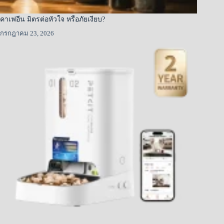
คาเฟอีน มิตรต่อหัวใจ หรือภัยเงียบ?
กรกฎาคม 23, 2026