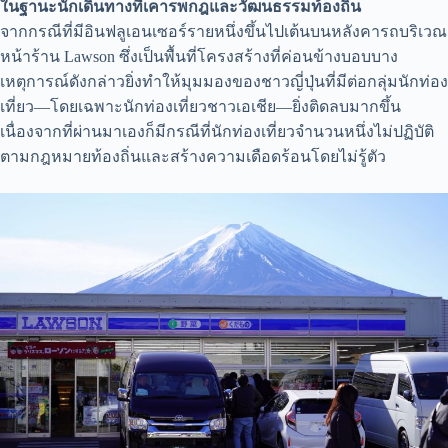
ในฐานะนักเดินทางที่เคารพกฎและวัฒนธรรมท้องถิ่น
จากกรณีที่มีอินฟลูเอนเซอร์รายหนึ่งขึ้นไปเต้นบนหลังคารถบริเวณ
หน้าร้าน Lawson ซึ่งเป็นพื้นที่โครงสร้างที่ค่อนข้างบอบบาง
เหตุการณ์ดังกล่าวยิ่งทำให้มุมมองของชาวญี่ปุ่นที่มีต่อกลุ่มนักท่อง
เที่ยว—โดยเฉพาะนักท่องเที่ยวชาวเอเชีย—ยิ่งติดลบมากขึ้น
เนื่องจากที่ผ่านมาเองก็มีกรณีที่นักท่องเที่ยวจำนวนหนึ่งไม่ปฏิบัติ
ตามกฎหมายท้องถิ่นและสร้างความเดือดร้อนโดยไม่รู้ตัว