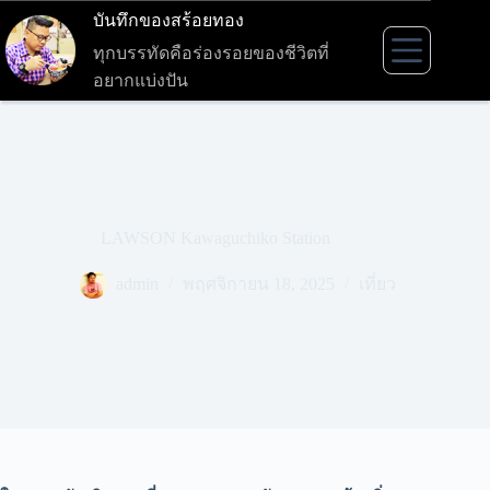
Skip
บันทึกของสร้อยทอง
to
content
ทุกบรรทัดคือร่องรอยของชีวิตที่
อยากแบ่งปัน
LAWSON Kawaguchiko Station
admin
พฤศจิกายน 18, 2025
เที่ยว