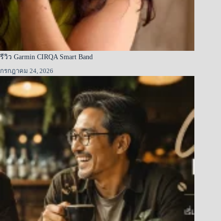
รีวิว Garmin CIRQA Smart Band
กรกฎาคม 24, 2026