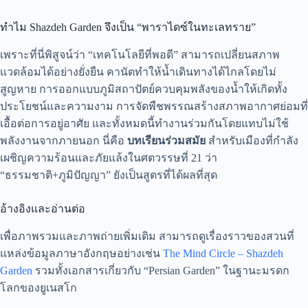
ทำไม Shazdeh Garden จึงเป็น “พาราไดซ์ในทะเลทราย”
เพราะที่นี่พิสูจน์ว่า “เทคโนโลยีที่พอดี” สามารถเปลี่ยนสภาพ
แวดล้อมได้อย่างยั่งยืน คานัตทำให้น้ำเดินทางได้ไกลโดยไม่
สูญหาย การออกแบบภูมิสถาปัตย์ควบคุมพลังของน้ำให้เกิดทั้ง
ประโยชน์และความงาม การจัดพืชพรรณสร้างสภาพอากาศย่อมที่
เอื้อต่อการอยู่อาศัย และทั้งหมดนี้ทำงานร่วมกันโดยแทบไม่ใช้
พลังงานจากภายนอก นี่คือ
บทเรียนร่วมสมัย
สำหรับเมืองที่กำลัง
เผชิญความร้อนและภัยแล้งในศตวรรษที่ 21 ว่า
“ธรรมชาติ+ภูมิปัญญา” ยังเป็นสูตรที่ได้ผลที่สุด
อ้างอิงและอ่านต่อ
เพื่อภาพรวมและภาพถ่ายเพิ่มเติม สามารถดูเรื่องราวของสวนที่
แหล่งข้อมูลภาษาอังกฤษอย่างเช่น
The Mind Circle – Shazdeh
Garden
รวมทั้งเอกสารเกี่ยวกับ “Persian Garden” ในฐานะมรดก
โลกของยูเนสโก