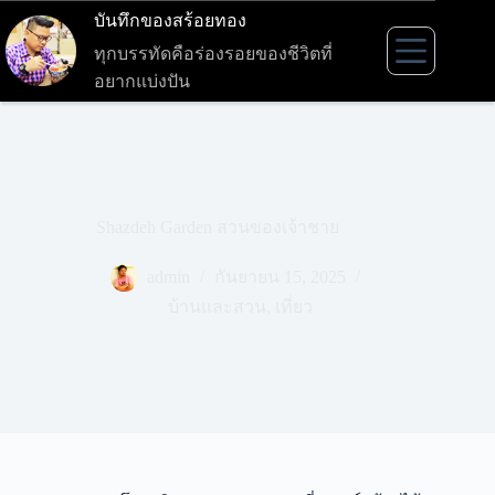
Skip
บันทึกของสร้อยทอง
to
content
ทุกบรรทัดคือร่องรอยของชีวิตที่
อยากแบ่งปัน
Shazdeh Garden สวนของเจ้าชาย
admin
กันยายน 15, 2025
บ้านและสวน
,
เที่ยว