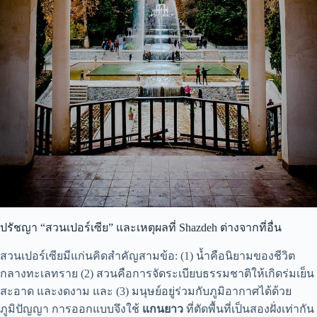
ปรัชญา “สวนเปอร์เซีย” และเหตุผลที่ Shazdeh ต่างจากที่อื่น
สวนเปอร์เซียมีแก่นคิดสำคัญสามข้อ: (1) น้ำคือนิยามของชีวิต
กลางทะเลทราย (2) สวนคือการจัดระเบียบธรรมชาติให้เกิดร่มเย็น
สะอาด และงดงาม และ (3) มนุษย์อยู่ร่วมกับภูมิอากาศได้ด้วย
ภูมิปัญญา การออกแบบจึงใช้
แกนยาว
ที่ตัดพื้นที่เป็นสองฝั่งเท่ากัน