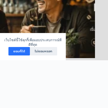
เว็บไซต์นี้ใช้คุกกี้เพื่อมอบประสบการณ์ที่
ดีที่สุด
ยอมก็ได้
ไม่ยอมหรอก
คาเฟอีน มิตรต่อหัวใจ หรือภัยเงียบ?
กรกฎาคม 23, 2026