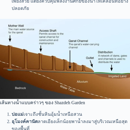
เพียงสวย แต่ยังควบคุมพลังงานศักย์ของน้ำให้เคลื่อนที่อย่าง
ปลอดภัย
เส้นทางน้ำแบบคร่าวๆ ของ Shazdeh Garden
บ่อแม่
เจาะถึงชั้นหินอุ้มน้ำเหนือสวน
อุโมงค์คานัต
ลาดเอียงเล็กน้อยพาน้ำลงมาสู่บริเวณเหนือสุด
ของพื้นที่