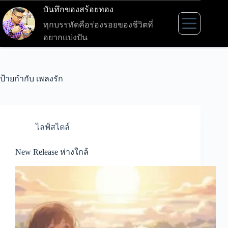
Skip
บันทึกของสร้อยทอง
to
content
ทุกบรรทัดคือร่องรอยของชีวิตที่
อยากแบ่งปัน
ป้ายกำกับ
เพลงรัก
ไลฟ์สไตล์
New Release ห่างใกล้