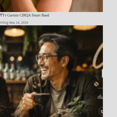
รีวิว Garmin CIRQA Smart Band
กรกฎาคม 24, 2026