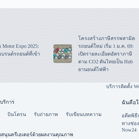
โครงสร้างภาษีสรรพสามิต
ูธ Motor Expo 2025:
รถยนต์ใหม่ เริ่ม 1 ม.ค. 69:
บรนด์รถยนต์ที่เข้า
เปิดรายละเอียดอัตราภาษี
ตาม CO2 ดันไทยเป็น Hub
ยานยนต์ไฟฟ้า
บริการติดตั้ง W
บริการ
ฉันคือ
บินโดรน
รับถ่ายภาพ
รับเขียนบทความ
อดีตพิธ
ทางช่อง 
Now24
บสนุนครีเอเตอร์ด้วยผลงานคุณภาพ