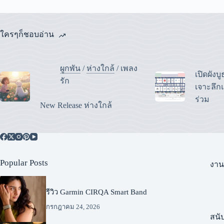
ใครๆก็ชอบอ่าน
ผูกพัน
/
ห่างใกล้
/
เพลง
เปิดผังบ
รัก
เจาะลึกแ
ร่วม
New Release ห่างใกล้
Popular Posts
งาน
รีวิว Garmin CIRQA Smart Band
กรกฎาคม 24, 2026
สนั