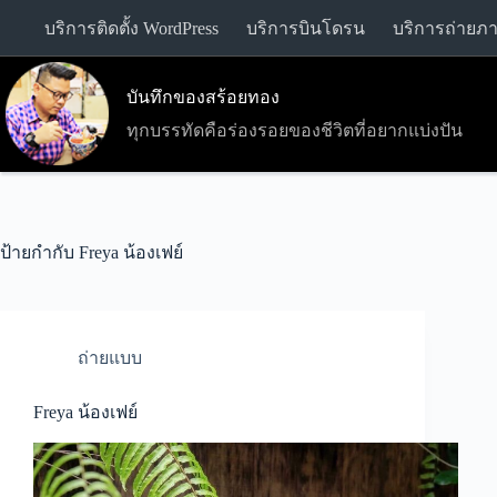
Skip
บริการติดตั้ง WordPress
บริการบินโดรน
บริการถ่ายภ
to
content
บันทึกของสร้อยทอง
ทุกบรรทัดคือร่องรอยของชีวิตที่อยากแบ่งปัน
ป้ายกำกับ
Freya น้องเฟย์
ถ่ายแบบ
Freya น้องเฟย์