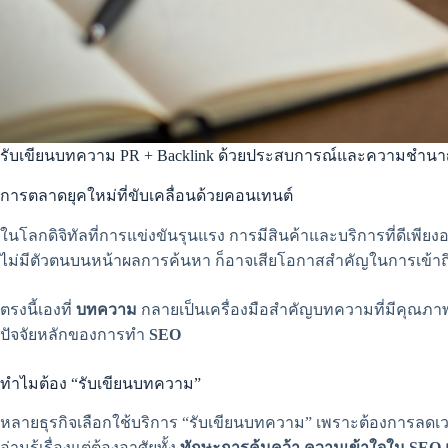
รับเขียนบทความ PR + Backlink ด้วยประสบการณ์และความชำน
การตลาดยุคใหม่ที่ขับเคลื่อนด้วยคอนเทนต์
ในโลกดิจิทัลที่การแข่งขันรุนแรง การมีสินค้าและบริการที่ดีเพี
ไม่มีตัวตนบนหน้าผลการค้นหา ก็อาจเสียโอกาสสำคัญในการเข้าถึ
ตรงนี้เองที่
บทความ
กลายเป็นเครื่องมือสำคัญบทความที่มีคุณภาพไม
ปัจจัยหลักของการทำ
SEO
ทำไมต้อง “รับเขียนบทความ”
หลายธุรกิจเลือกใช้บริการ “รับเขียนบทความ” เพราะต้องการลดเว
อ่านรู้เรื่องแต่ต้องอาศัยทั้ง
ทักษะการค้นคว้า ความเข้าใจใน SEO แล