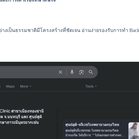
ย่างเป็นธรรมชาติมีโครงสร้างที่ชัดเจน อ่านง่ายรองรับการทำ Backli