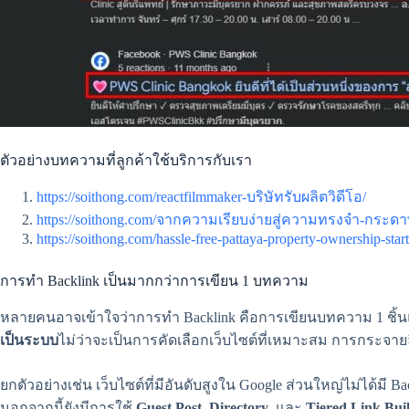
ตัวอย่างบทความที่ลูกค้าใช้บริการกับเรา
https://soithong.com/reactfilmmaker-บริษัทรับผลิตวิดีโอ/
https://soithong.com/จากความเรียบง่ายสู่ความทรงจำ-กระด
https://soithong.com/hassle-free-pattaya-property-ownership-start
การทำ Backlink เป็นมากกว่าการเขียน 1 บทความ
หลายคนอาจเข้าใจว่าการทำ Backlink คือการเขียนบทความ 1 ชิ้นแล้
เป็นระบบ
ไม่ว่าจะเป็นการคัดเลือกเว็บไซต์ที่เหมาะสม การกระจา
ยกตัวอย่างเช่น เว็บไซต์ที่มีอันดับสูงใน Google ส่วนใหญ่ไม่ได้
นอกจากนี้ยังมีการใช้
Guest Post
,
Directory
, และ
Tiered Link Bui