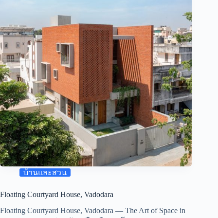
บ้านและสวน
Floating Courtyard House, Vadodara
Floating Courtyard House, Vadodara — The Art of Space in