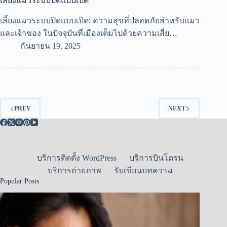
เลี้ยงแมวระบบปิดแบบเปิด
เลี้ยงแมวระบบปิดแบบเปิด: ความสุขที่ปลอดภัยสำหรับแมว
และเจ้าของ ในปัจจุบันที่เมืองเต็มไปด้วยความเสี่ย…
กันยายน 19, 2025
PREV
NEXT
บริการติดตั้ง WordPress
บริการบินโดรน
บริการถ่ายภาพ
รับเขียนบทความ
Popular Posts