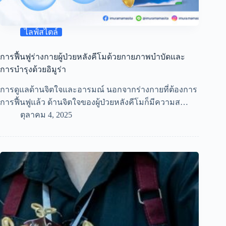
ไลฟ์สไตล์
การฟื้นฟูร่างกายผู้ป่วยหลังคีโมด้วยกายภาพบำบัดและ
การบำรุงด้วยอิมูร่า
การดูแลด้านจิตใจและอารมณ์ นอกจากร่างกายที่ต้องการ
การฟื้นฟูแล้ว ด้านจิตใจของผู้ป่วยหลังคีโมก็มีความส…
ตุลาคม 4, 2025