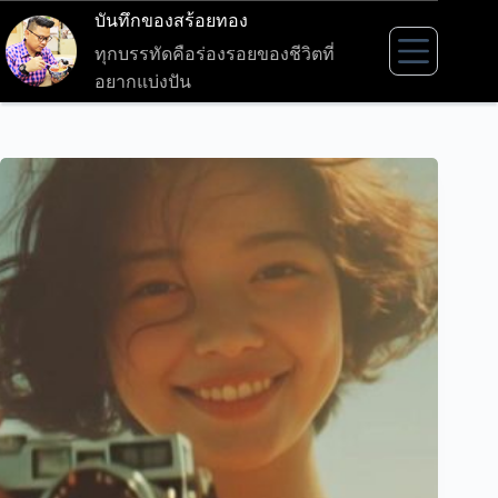
Skip
บันทึกของสร้อยทอง
to
content
ทุกบรรทัดคือร่องรอยของชีวิตที่
อยากแบ่งปัน