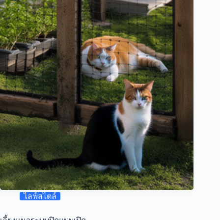
ไลฟ์สไตล์