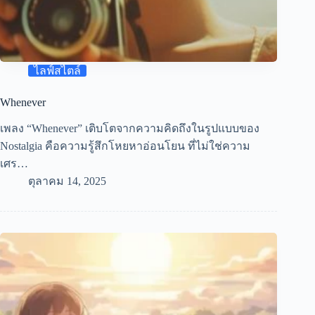
ไลฟ์สไตล์
Whenever
เพลง “Whenever” เติบโตจากความคิดถึงในรูปแบบของ
Nostalgia คือความรู้สึกโหยหาอ่อนโยน ที่ไม่ใช่ความ
เศร…
ตุลาคม 14, 2025