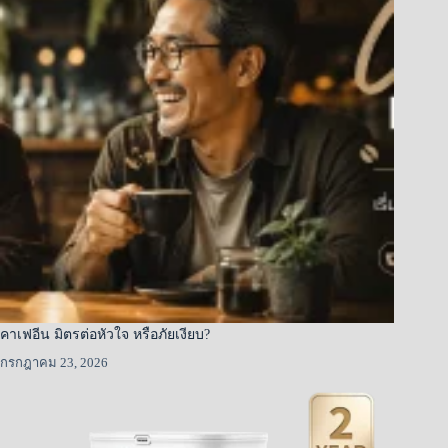
คาเฟอีน มิตรต่อหัวใจ หรือภัยเงียบ?
กรกฎาคม 23, 2026