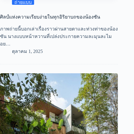
ถ่ายแบบ
ศิลป์แห่งความเรียบง่ายในทุกอิริยาบถของน้องซัน
ภาพถ่ายนี้บอกเล่าเรื่องราวผ่านสายตาและท่วงท่าของน้อง
ซัน นางแบบหน้าหวานที่เปล่งประกายความละมุนละไม
อย…
ตุลาคม 1, 2025