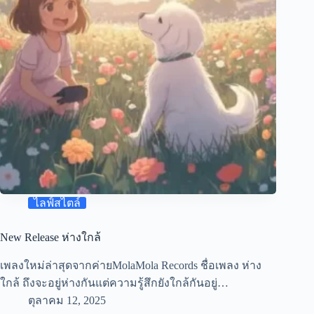
ไลฟ์สไตล์
New Release ห่างใกล้
เพลงใหม่ล่าสุดจากค่ายMolaMola Records ชื่อเพลง ห่าง
ใกล้ ถึงจะอยู่ห่างกันแต่ความรู้สึกยังใกล้กันอยู่…
ตุลาคม 12, 2025